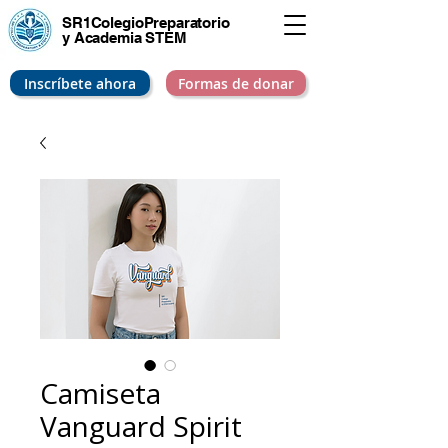
SR1Colegio
Preparatorio
y Academia STEM
Inscríbete ahora
Formas de donar
Camiseta
Vanguard Spirit