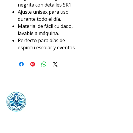
negrita con detalles SR1
Ajuste unisex para uso
durante todo el día.
Material de fácil cuidado,
lavable a máquina.
Perfecto para días de
espíritu escolar y eventos.
Preparatoria y
preparación universitaria
SR1 Academia STEM